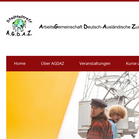
Home
Über AGDAZ
Veranstaltungen
Kurse 